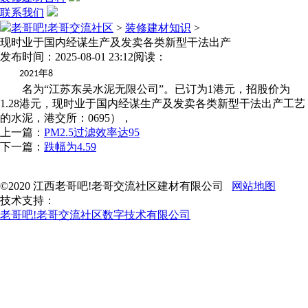
联系我们
老哥吧!老哥交流社区
>
装修建材知识
>
现时业于国内经谋生产及发卖各类新型干法出产
发布时间：2025-08-01 23:12
阅读：
年
2021
8
名为“江苏东吴水泥无限公司”。已订为1港元，招股价为
1.28港元，现时业于国内经谋生产及发卖各类新型干法出产工艺
的水泥，港交所：0695），
上一篇：
PM2.5过滤效率达95
下一篇：
跌幅为4.59
©2020 江西老哥吧!老哥交流社区建材有限公司
网站地图
技术支持：
老哥吧!老哥交流社区数字技术有限公司